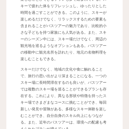
キーで疲れた体をリフレッシュし、ゆったりとした
時間を過ごすことができる。このように、スキーが
楽しめるだけでなく、リラックスするための要素も
含まれることがバスツアーの魅力であり、比較的小
さな子どもを持つ家族にも人気がある。また、スキ
ーのシーズン中には、スキー場だけでなく、周辺の
観光地を巡るようなオプションもある。バスツアー
の移動中に観光名所を訪れたり、地元の名物料理を
楽しむこともできる。
スキーだけでなく、地域の文化や食に触れること
で、旅行の思い出がより深まることになる。一つの
スキー場に長時間滞在するのも良いが、バスツアー
では複数のスキー場を巡ることができるプランも存
在する。これにより、異なる形状や特徴を持ったス
キー場でさまざまなコースに挑むことができ、毎回
新しい発見や冒険がある。多様なスキー体験を楽し
むことができ、自分自身のスキル向上にもつなが
る。また、近年のバスツアーは、環境への配慮も考
えられたプランが増えている。