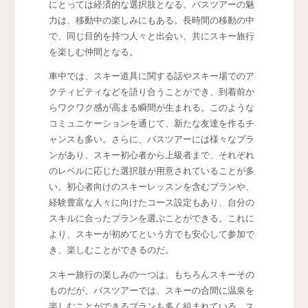
にとっては経済的な選択肢となる。バスツアーの魅
力は、移動中の楽しみにもある。長時間の移動の中
で、同じ目的を持つ人々と出会い、共にスキー旅行
を楽しむ仲間となる。
車中では、スキー道具に関する話やスキー場でのア
クティビティなどを語り合うことができ、到着前か
らワクワク感が高まる瞬間が生まれる。このような
コミュニケーションを通じて、新たな友達を作るチ
ャンスも多い。さらに、バスツアーには様々なプラ
ンがあり、スキー初心者から上級者まで、それぞれ
のレベルに応じた選択肢が用意されていることが多
い。初心者向けのスキーレッスンを含むプランや、
経験豊富な人々に向けたコース設定もあり、自分の
スキルに合ったプランを選ぶことができる。これに
より、スキーが初めてという方でも安心して参加で
き、楽しむことができるのだ。
スキー旅行の楽しみの一つは、もちろんスキーその
ものだが、バスツアーでは、スキーの合間に温泉を
楽しむことができるプランも多く組まれている。ス