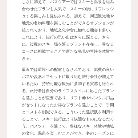
しさに加えて、バスツアーではスキーと温泉を組み
合わせたプランも人気で、スキーの後にリフレッシ
ュする楽しみも提供される。加えて、周辺観光地や
地元の名物料理を楽しむことができるオプションが
組まれており、地域文化や食に触れる機会も多い。
これにより、旅行の思い出はさらに深まる。さら
に、複数のスキー場を巡るプランも存在し、異なる
コースに挑戦することで新たな発見や冒険を体験で
きる。
最近では環境への配慮もなされており、燃費の良い
バスや炭素オフセットに取り組む旅行会社が増えて
いるため、持続可能な観光に参加する実感も得られ
る。旅行者は自分のライフスタイルに応じたプラン
を選ぶことが重要であり、リフト券やレンタル用品
がセットになったお得なプランを選ぶことで、手間
とコストを削減できる。こういった選択肢を利用す
ることで、スキー旅行はより快適なものになるだろ
う。バスツアーを通じて、多様なスキー体験や地域
の文化、温泉を楽しむことができ、冬のシーズンに