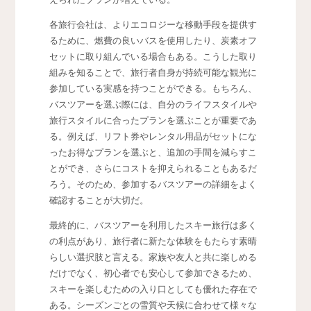
各旅行会社は、よりエコロジーな移動手段を提供す
るために、燃費の良いバスを使用したり、炭素オフ
セットに取り組んでいる場合もある。こうした取り
組みを知ることで、旅行者自身が持続可能な観光に
参加している実感を持つことができる。もちろん、
バスツアーを選ぶ際には、自分のライフスタイルや
旅行スタイルに合ったプランを選ぶことが重要であ
る。例えば、リフト券やレンタル用品がセットにな
ったお得なプランを選ぶと、追加の手間を減らすこ
とができ、さらにコストを抑えられることもあるだ
ろう。そのため、参加するバスツアーの詳細をよく
確認することが大切だ。
最終的に、バスツアーを利用したスキー旅行は多く
の利点があり、旅行者に新たな体験をもたらす素晴
らしい選択肢と言える。家族や友人と共に楽しめる
だけでなく、初心者でも安心して参加できるため、
スキーを楽しむための入り口としても優れた存在で
ある。シーズンごとの雪質や天候に合わせて様々な