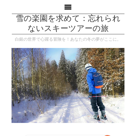
雪の楽園を求めて：忘れられ
ないスキーツアーの旅
白銀の世界で心躍る冒険を！あなたの冬の夢がここに。