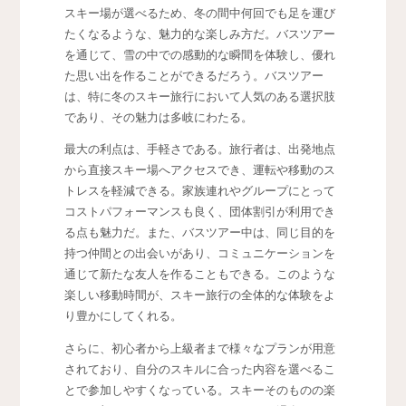
スキー場が選べるため、冬の間中何回でも足を運び
たくなるような、魅力的な楽しみ方だ。バスツアー
を通じて、雪の中での感動的な瞬間を体験し、優れ
た思い出を作ることができるだろう。バスツアー
は、特に冬のスキー旅行において人気のある選択肢
であり、その魅力は多岐にわたる。
最大の利点は、手軽さである。旅行者は、出発地点
から直接スキー場へアクセスでき、運転や移動のス
トレスを軽減できる。家族連れやグループにとって
コストパフォーマンスも良く、団体割引が利用でき
る点も魅力だ。また、バスツアー中は、同じ目的を
持つ仲間との出会いがあり、コミュニケーションを
通じて新たな友人を作ることもできる。このような
楽しい移動時間が、スキー旅行の全体的な体験をよ
り豊かにしてくれる。
さらに、初心者から上級者まで様々なプランが用意
されており、自分のスキルに合った内容を選べるこ
とで参加しやすくなっている。スキーそのものの楽