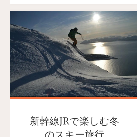
新幹線JRで楽しむ冬
のスキー旅行