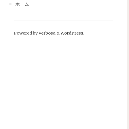
ホーム
Powered by
Verbosa
&
WordPress.