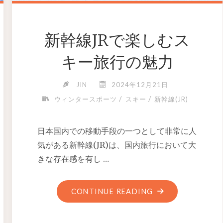
新幹線JRで楽しむス
キー旅行の魅力
JIN
2024年12月21日
/
/
ウィンタースポーツ
スキー
新幹線(JR)
日本国内での移動手段の一つとして非常に人
気がある新幹線(JR)は、国内旅行において大
きな存在感を有し …
CONTINUE READING