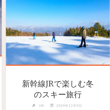
新幹線JRで楽しむ冬
のスキー旅行
JIN
2024年12月9日