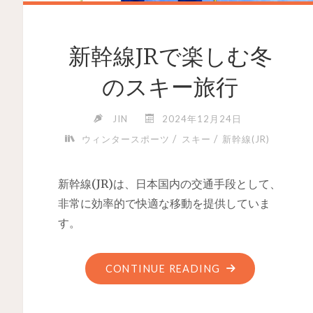
新幹線JRで楽しむ冬
のスキー旅行
JIN
2024年12月24日
/
/
ウィンタースポーツ
スキー
新幹線(JR)
新幹線(JR)は、日本国内の交通手段として、
非常に効率的で快適な移動を提供していま
す。
CONTINUE READING