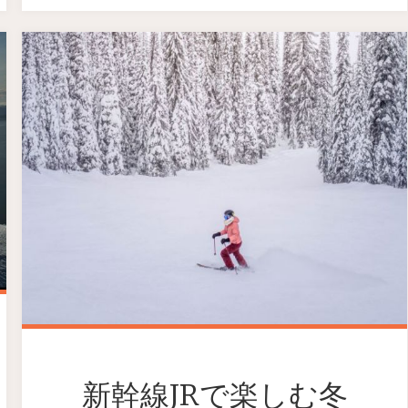
新幹線JRで楽しむ冬