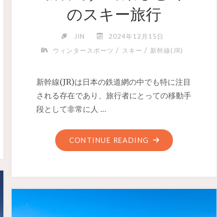
のスキー旅行
JIN
2024年12月15日
/
/
ウィンタースポーツ
スキー
新幹線(JR)
新幹線(JR)は日本の鉄道網の中でも特に注目
される存在であり、旅行者にとっての移動手
段として非常に人 …
CONTINUE READING