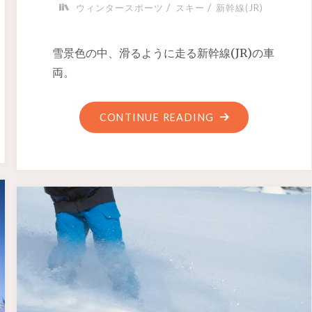
/
/
ウィンタースポーツ
スキー
新幹線(JR)
雪景色の中、滑るように走る新幹線(JR)の車
両。
CONTINUE READING