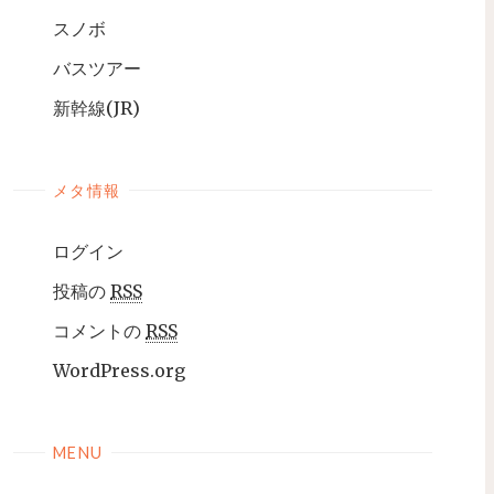
スノボ
バスツアー
新幹線(JR)
メタ情報
ログイン
投稿の
RSS
コメントの
RSS
WordPress.org
MENU