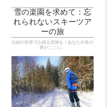
雪の楽園を求めて：忘
れられないスキーツア
ーの旅
白銀の世界で心躍る冒険を！あなたの冬の
夢がここに。