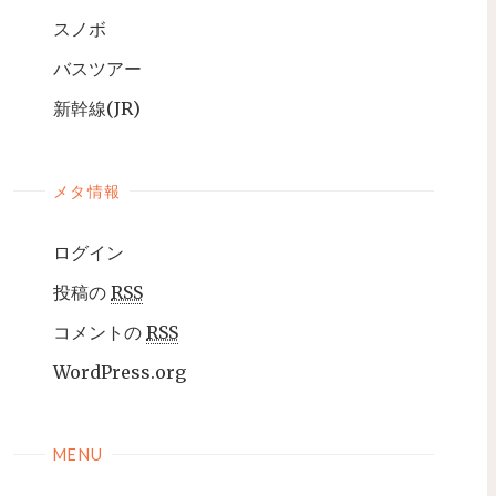
スノボ
バスツアー
新幹線(JR)
メタ情報
ログイン
投稿の
RSS
コメントの
RSS
WordPress.org
MENU