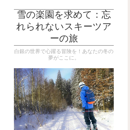
雪の楽園を求めて：忘
れられないスキーツア
ーの旅
白銀の世界で心躍る冒険を！あなたの冬の
夢がここに。