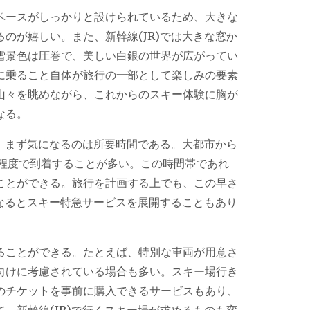
ペースがしっかりと設けられているため、大きな
のが嬉しい。また、新幹線(JR)では大きな窓か
雪景色は圧巻で、美しい白銀の世界が広がってい
に乗ること自体が旅行の一部として楽しみの要素
山々を眺めながら、これからのスキー体験に胸が
なる。
際、まず気になるのは所要時間である。大都市から
間程度で到着することが多い。この時間帯であれ
ことができる。旅行を計画する上でも、この早さ
になるとスキー特急サービスを展開することもあり
ることができる。たとえば、特別な車両が用意さ
向けに考慮されている場合も多い。スキー場行き
のチケットを事前に購入できるサービスもあり、
、新幹線(JR)で行くスキー場が求めるものも変