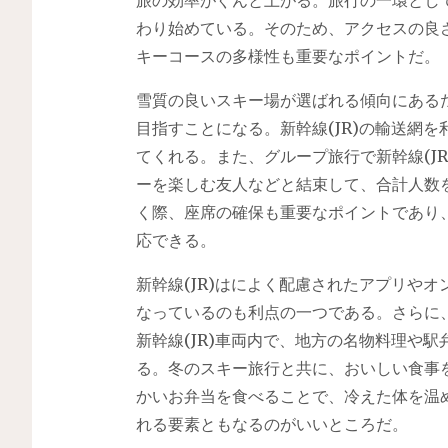
わり始めている。そのため、アクセスの良
キーコースの多様性も重要なポイントだ。
雪質の良いスキー場が選ばれる傾向にある
目指すことになる。新幹線(JR)の輸送網
てくれる。また、グループ旅行で新幹線(J
ーを楽しむ友人などと結束して、合計人数
く際、座席の確保も重要なポイントであり
応できる。
新幹線(JR)はによく配慮されたアプリや
なっているのも利点の一つである。さらに
新幹線(JR)車両内で、地方の名物料理や
る。冬のスキー旅行と共に、おいしい食事
かいお弁当を食べることで、冷えた体を温
れる要素ともなるのがいいところだ。