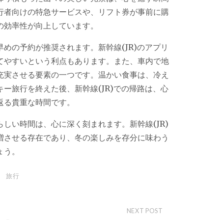
行者向けの特急サービスや、リフト券が事前に購
の効率性が向上しています。
めの予約が推奨されます。新幹線(JR)のアプリ
てやすいという利点もあります。また、車内で地
充実させる要素の一つです。温かい食事は、冷え
ー旅行を終えた後、新幹線(JR)での帰路は、心
返る貴重な時間です。
しい時間は、心に深く刻まれます。新幹線(JR)
増させる存在であり、冬の楽しみを存分に味わう
ょう。
旅行
NEXT POST