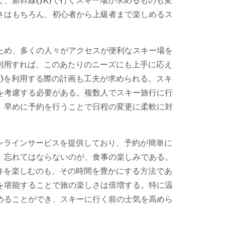
さはもちろん、初心者から上級者まで楽しめるス
ため、多くの人々がアクセスが便利なスキー場を
を利用すれば、このあたりのニーズにも上手に応え
R)を利用する際の計画も工夫が求められる。スキ
を考慮する必要がある。複数人でスキー旅行に行
、早めに予約を行うことで日程の変更に柔軟に対
オンラインサービスを提供しており、予約が簡単に
、忘れてはならないのが、食事の楽しみである。
駅弁を楽しむのも、その時間を豊かにする方法であ
を堪能することで旅の楽しさは倍増する。特に温
めることができ、スキーに行く前の士気を高めら