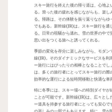
スキー旅行を終えた後の帰り道は、心地よい
る。滑った後の疲れを感じながらも、楽し
る。帰路は、その体験を振り返りながらゆっ
でもある。新幹線(JR)は、スキー旅行を
る。日常の喧騒から逃れ、雪の世界の中で
思い出をつくる旅へと誘ってくれる。
季節の変化を存分に楽しみながら、モダン
線(JR)。そのダイナミックなサービスを
ー旅行にはぴったりの相棒となることでしょ
は、多くの旅行者にとってスキー旅行の際
効率的な運行による短時間移動と快適な車
特に冬季には、スキー場への特別ダイヤが
ことが可能です。新幹線(JR)は、広々と
ー道具を持参する旅行者にとっても安心で
の楽しみの一部でもあります。特に、雪が