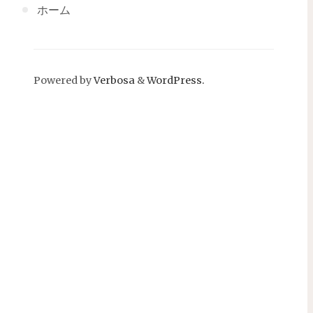
ホーム
Powered by
Verbosa
&
WordPress.