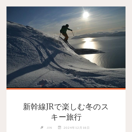
新幹線JRで楽しむ冬のス
キー旅行
JIN
2024年12月18日