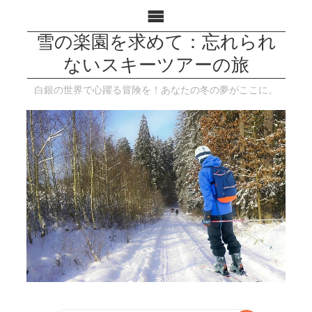
雪の楽園を求めて：忘れられ
ないスキーツアーの旅
白銀の世界で心躍る冒険を！あなたの冬の夢がここに。