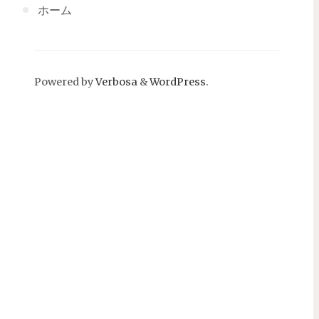
ホーム
Powered by
Verbosa
&
WordPress.