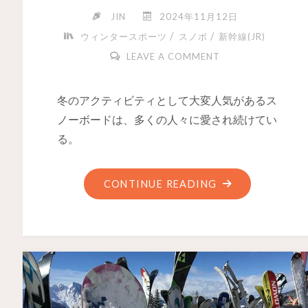
JIN
2024年11月12日
/
/
ウィンタースポーツ
スノボ
新幹線(JR)
LEAVE A COMMENT
冬のアクティビティとして大変人気があるス
ノーボードは、多くの人々に愛され続けてい
る。
CONTINUE READING