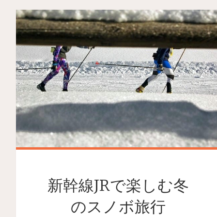
新幹線JRで楽しむ冬
のスノボ旅行