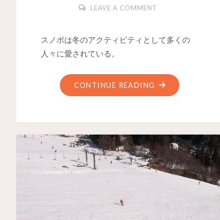
LEAVE A COMMENT
スノボは冬のアクティビティとして多くの
人々に愛されている。
CONTINUE READING