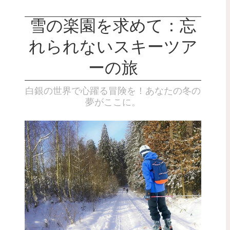
雪の楽園を求めて：忘
れられないスキーツア
ーの旅
白銀の世界で心躍る冒険を！あなたの冬の
夢がここに。