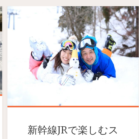
新幹線JRで楽しむス