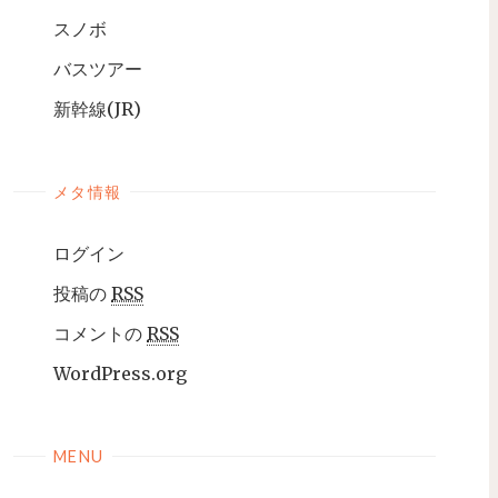
スノボ
バスツアー
新幹線(JR)
メタ情報
ログイン
投稿の
RSS
コメントの
RSS
WordPress.org
MENU